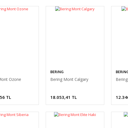
BERiNG
BERiN
Mont Ozone
Bering Mont Calgary
Berin
,56 TL
18.053,41 TL
12.34