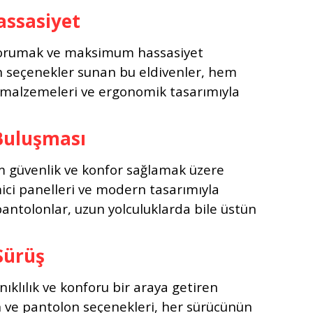
ssasiyet
zi korumak ve maksimum hassasiyet
un seçenekler sunan bu eldivenler, hem
li malzemeleri ve ergonomik tasarımıyla
Buluşması
m güvenlik ve konfor sağlamak üzere
mici panelleri ve modern tasarımıyla
pantolonlar, uzun yolculuklarda bile üstün
Sürüş
nıklılık ve konforu bir araya getiren
en ve pantolon seçenekleri, her sürücünün