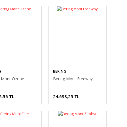
G
BERiNG
g Mont Ozone
Bering Mont Freeway
6,56 TL
24.638,25 TL