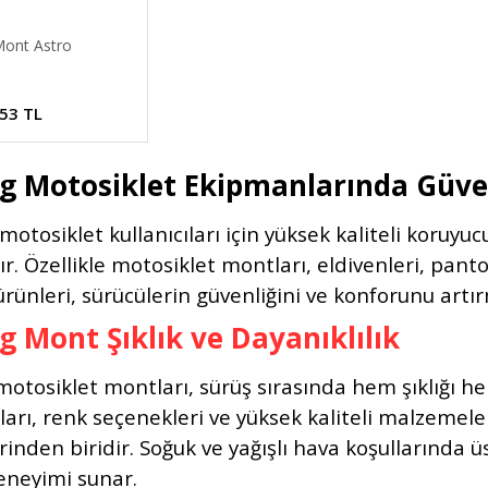
Mont Astro
,53 TL
g Motosiklet Ekipmanlarında Güve
 motosiklet kullanıcıları için yüksek kaliteli koruy
. Özellikle motosiklet montları, eldivenleri, pantol
ürünleri, sürücülerin güvenliğini ve konforunu artı
g Mont Şıklık ve Dayanıklılık
otosiklet montları, sürüş sırasında hem şıklığı hem
arı, renk seçenekleri ve yüksek kaliteli malzemeler
erinden biridir. Soğuk ve yağışlı hava koşullarında
eneyimi sunar.