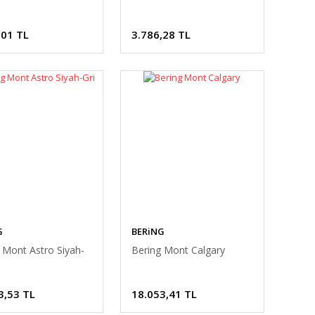
,01 TL
3.786,28 TL
G
BERiNG
 Mont Astro Siyah-
Bering Mont Calgary
3,53 TL
18.053,41 TL