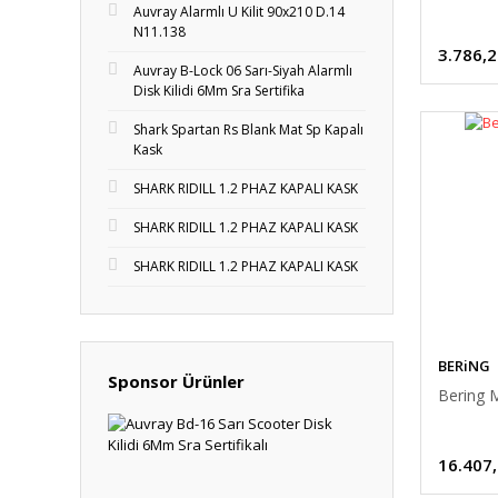
Auvray Alarmlı U Kilit 90x210 D.14
N11.138
3.786,2
Auvray B-Lock 06 Sarı-Siyah Alarmlı
Disk Kilidi 6Mm Sra Sertifika
Shark Spartan Rs Blank Mat Sp Kapalı
Kask
SHARK RIDILL 1.2 PHAZ KAPALI KASK
SHARK RIDILL 1.2 PHAZ KAPALI KASK
SHARK RIDILL 1.2 PHAZ KAPALI KASK
BERiNG
Sponsor Ürünler
Bering 
16.407