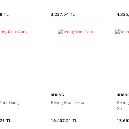
8 TL
3.237,54 TL
4.335
BERiNG
BERiN
Mont Gang
Bering Mont Exup
Bering
Gri
,21 TL
16.407,21 TL
13.66