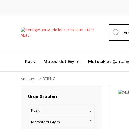
Kask
Motosiklet Giyim
Motosiklet Çanta v
Anasayfa
BERiNG
Ürün Grupları
Kask
Motosiklet Giyim