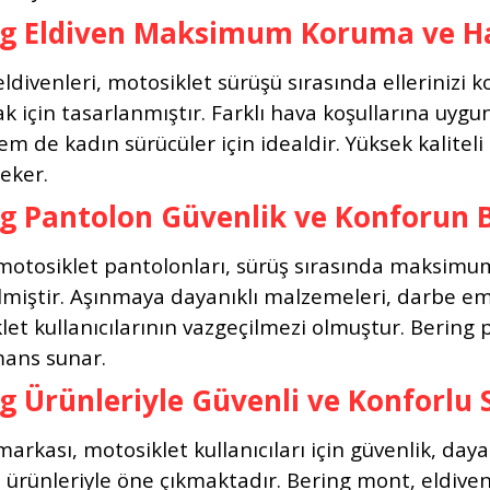
ng Eldiven Maksimum Koruma ve Ha
eldivenleri, motosiklet sürüşü sırasında ellerini
k için tasarlanmıştır. Farklı hava koşullarına uyg
em de kadın sürücüler için idealdir. Yüksek kalite
çeker.
g Pantolon Güvenlik ve Konforun 
motosiklet pantolonları, sürüş sırasında maksimu
rilmiştir. Aşınmaya dayanıklı malzemeleri, darbe e
let kullanıcılarının vazgeçilmezi olmuştur. Bering 
ans sunar.
g Ürünleriyle Güvenli ve Konforlu 
arkası, motosiklet kullanıcıları için güvenlik, daya
çi ürünleriyle öne çıkmaktadır. Bering mont, eldiv