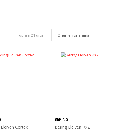
Toplam 21 ürün
G
BERiNG
 Eldiven Cortex
Bering Eldiven KX2