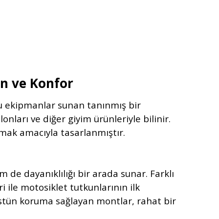
n ve Konfor
ucu ekipmanlar sunan tanınmış bir
onları ve diğer giyim ürünleriyle bilinir.
rmak amacıyla tasarlanmıştır.
 de dayanıklılığı bir arada sunar. Farklı
i ile motosiklet tutkunlarının ilk
 üstün koruma sağlayan montlar, rahat bir