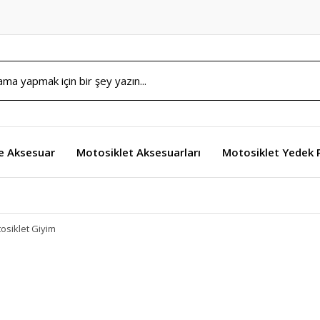
e Aksesuar
Motosiklet Aksesuarları
Motosiklet Yedek 