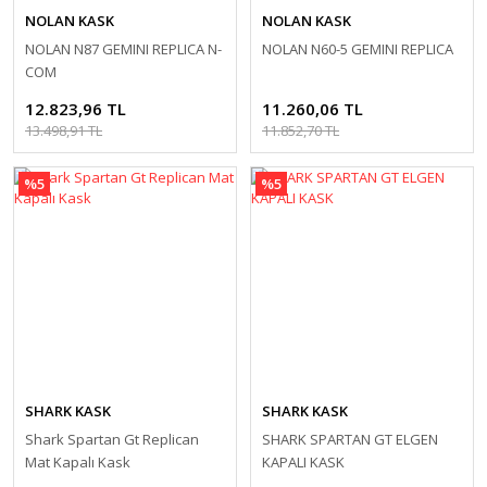
NOLAN KASK
NOLAN KASK
NOLAN N87 GEMINI REPLICA N-
NOLAN N60-5 GEMINI REPLICA
COM
12.823,96 TL
11.260,06 TL
13.498,91 TL
11.852,70 TL
%5
%5
SHARK KASK
SHARK KASK
Shark Spartan Gt Replican
SHARK SPARTAN GT ELGEN
Mat Kapalı Kask
KAPALI KASK