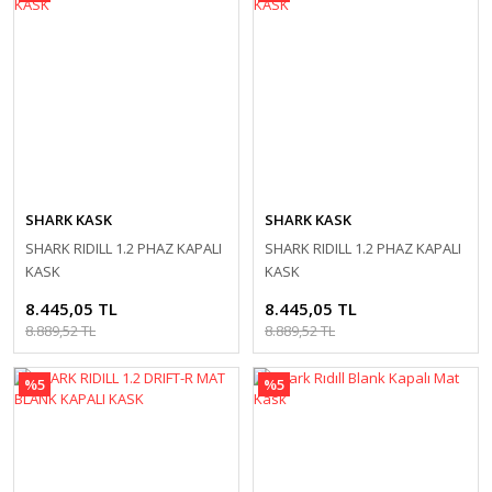
SHARK KASK
SHARK KASK
SHARK RIDILL 1.2 PHAZ KAPALI
SHARK RIDILL 1.2 PHAZ KAPALI
KASK
KASK
8.445,05 TL
8.445,05 TL
8.889,52 TL
8.889,52 TL
%5
%5