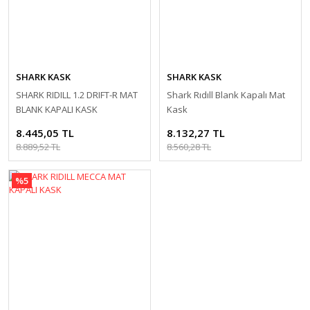
SHARK KASK
SHARK KASK
SHARK RIDILL 1.2 DRIFT-R MAT
Shark Rıdıll Blank Kapalı Mat
BLANK KAPALI KASK
Kask
8.445,05 TL
8.132,27 TL
8.889,52 TL
8.560,28 TL
%5