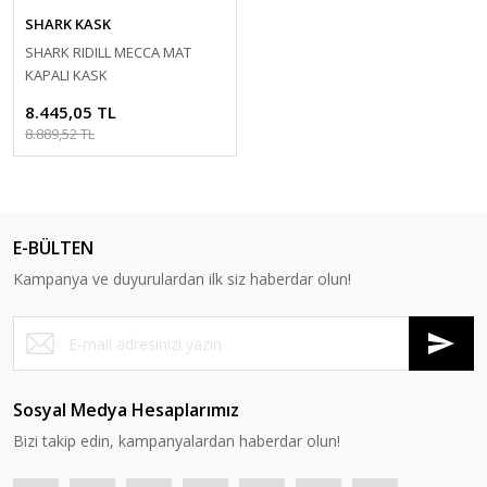
SHARK KASK
SHARK RIDILL MECCA MAT
KAPALI KASK
8.445,05 TL
8.889,52 TL
E-BÜLTEN
Kampanya ve duyurulardan ilk siz haberdar olun!
Sosyal Medya Hesaplarımız
Bizi takip edin, kampanyalardan haberdar olun!