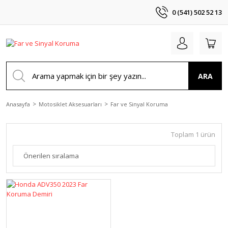
0 (541) 502 52 13
ARA
Anasayfa
Motosiklet Aksesuarları
Far ve Sinyal Koruma
Toplam 1 ürün