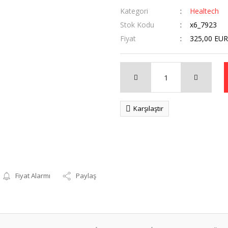
Kategori
Healtech
Stok Kodu
x6_7923
Fiyat
325,00 EUR
Karşılaştır
Fiyat Alarmı
Paylaş