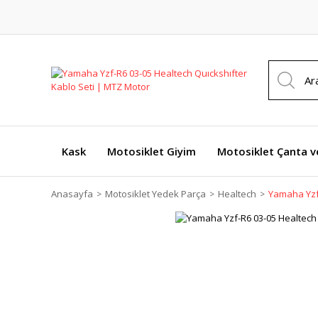
Kask
Motosiklet Giyim
Motosiklet Çanta v
Anasayfa
Motosiklet Yedek Parça
Healtech
Yamaha Yzf-