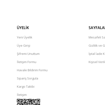
ÜYELİK
SAYFALA
Yeni Üyelik
Mesafeli Sa
Üye Girişi
Gizlilik ve 
Şifremi Unuttum
İptal İade K
İletişim Formu
Kişisel Veril
Havale Bildirim Formu
Sipariş Sorgula
Kargo Takibi
İletişim