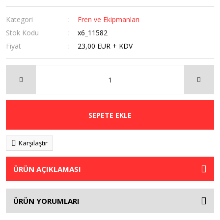
Kategori
Fren ve Ekipmanları
Stok Kodu
x6_11582
Fiyat
23,00 EUR + KDV
SEPETE EKLE
Karşılaştır
ÜRÜN AÇIKLAMASI
ÜRÜN YORUMLARI