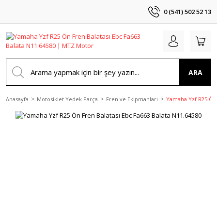
0 (541) 502 52 13
ARA
Anasayfa
Motosiklet Yedek Parça
Fren ve Ekipmanları
Yamaha Yzf R25 Ön 