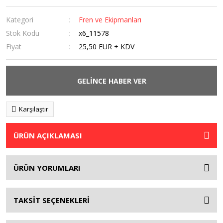
Kategori
Fren ve Ekipmanları
Stok Kodu
x6_11578
Fiyat
25,50 EUR + KDV
GELİNCE HABER VER
Karşılaştır
ÜRÜN AÇIKLAMASI
ÜRÜN YORUMLARI
TAKSİT SEÇENEKLERİ