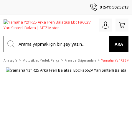
0 (541) 502 52 13
ARA
Anasayfa
Motosiklet Yedek Parça
Fren ve Ekipmanları
Yamaha Yzf R25 Arka