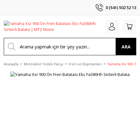
0 (541) 502 52 13
ARA
Anasayfa
Motosiklet Yedek Parça
Fren ve Ekipmanları
Yamaha Xsr 900 Ön F