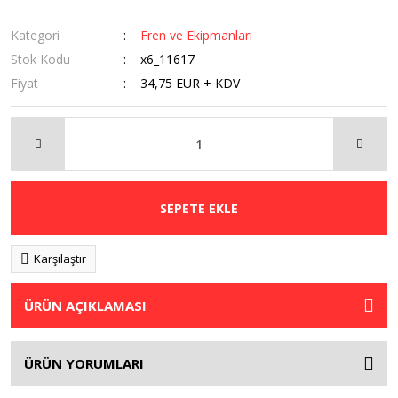
Kategori
Fren ve Ekipmanları
Stok Kodu
x6_11617
Fiyat
34,75 EUR + KDV
SEPETE EKLE
Karşılaştır
ÜRÜN AÇIKLAMASI
ÜRÜN YORUMLARI