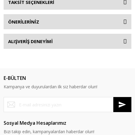
TAKSİT SEÇENEKLERİ
ÖNERİLERİNİZ
ALIŞVERİŞ DENEYİMİ
E-BÜLTEN
Kampanya ve duyurulardan ilk siz haberdar olun!
Sosyal Medya Hesaplarımız
Bizi takip edin, kampanyalardan haberdar olun!