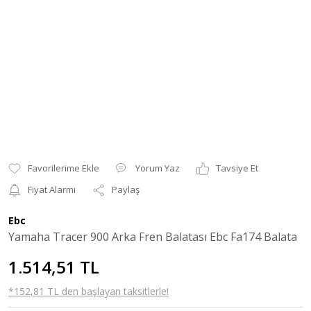
Yorum Yaz
Tavsiye Et
Fiyat Alarmı
Paylaş
Ebc
Yamaha Tracer 900 Arka Fren Balatası Ebc Fa174 Balata
1.514,51 TL
*152,81 TL den başlayan taksitlerle!