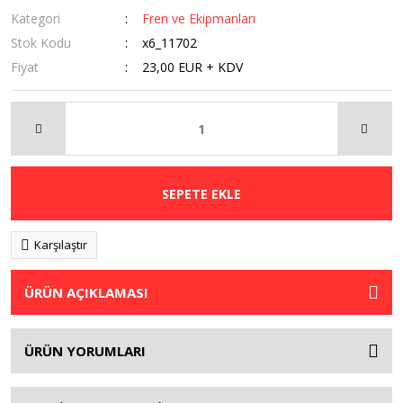
Kategori
Fren ve Ekipmanları
Stok Kodu
x6_11702
Fiyat
23,00 EUR + KDV
SEPETE EKLE
Karşılaştır
ÜRÜN AÇIKLAMASI
ÜRÜN YORUMLARI