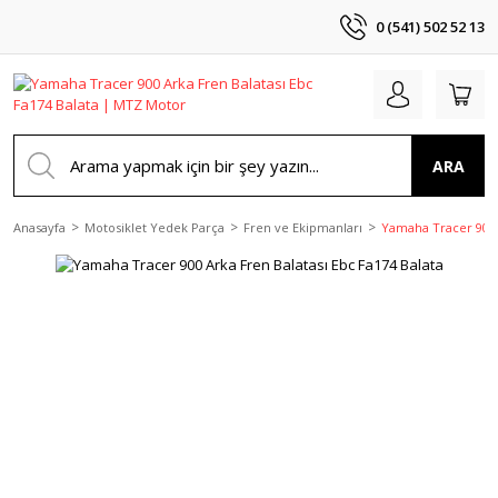
0 (541) 502 52 13
ARA
Anasayfa
Motosiklet Yedek Parça
Fren ve Ekipmanları
Yamaha Tracer 900 A