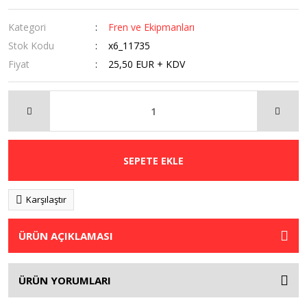
Kategori
Fren ve Ekipmanları
Stok Kodu
x6_11735
Fiyat
25,50 EUR + KDV
SEPETE EKLE
Karşılaştır
ÜRÜN AÇIKLAMASI
ÜRÜN YORUMLARI