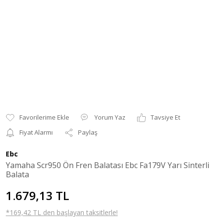
Yorum Yaz
Tavsiye Et
Fiyat Alarmı
Paylaş
Ebc
Yamaha Scr950 Ön Fren Balatası Ebc Fa179V Yarı Sinterli
Balata
1.679,13 TL
*169,42 TL den başlayan taksitlerle!