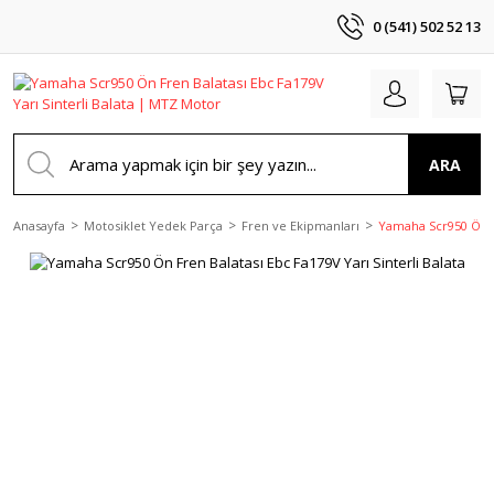
0 (541) 502 52 13
ARA
Anasayfa
Motosiklet Yedek Parça
Fren ve Ekipmanları
Yamaha Scr950 Ön Fr