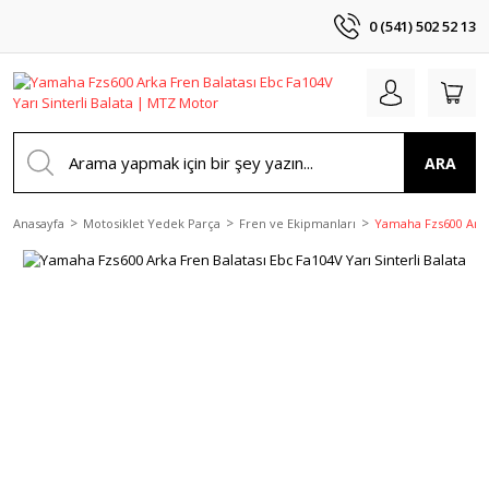
0 (541) 502 52 13
ARA
Anasayfa
Motosiklet Yedek Parça
Fren ve Ekipmanları
Yamaha Fzs600 Arka 