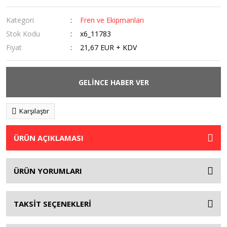
Kategori
Fren ve Ekipmanları
Stok Kodu
x6_11783
Fiyat
21,67 EUR + KDV
GELİNCE HABER VER
Karşılaştır
ÜRÜN AÇIKLAMASI
ÜRÜN YORUMLARI
TAKSİT SEÇENEKLERİ