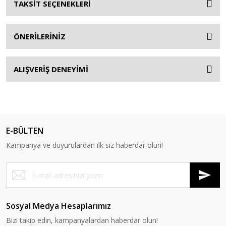
TAKSİT SEÇENEKLERİ
ÖNERİLERİNİZ
ALIŞVERİŞ DENEYİMİ
E-BÜLTEN
Kampanya ve duyurulardan ilk siz haberdar olun!
Sosyal Medya Hesaplarımız
Bizi takip edin, kampanyalardan haberdar olun!