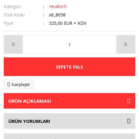
Kategori
Healtech
Stok Kodu
x6_8058
Fiyat
325,00 EUR + KDV
SEPETE EKLE
Karşılaştır
ÜRÜN AÇIKLAMASI
ÜRÜN YORUMLARI