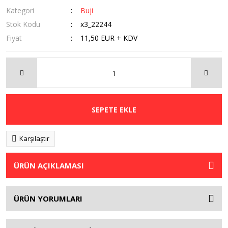
Kategori
Buji
Stok Kodu
x3_22244
Fiyat
11,50 EUR + KDV
SEPETE EKLE
Karşılaştır
ÜRÜN AÇIKLAMASI
ÜRÜN YORUMLARI