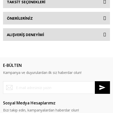
TAKSİT SEÇENEKLERİ
ÖNERİLERİNİZ
ALIŞVERİŞ DENEYİMİ
E-BÜLTEN
Kampanya ve duyurulardan ilk siz haberdar olun!
Sosyal Medya Hesaplarımız
Bizi takip edin, kampanyalardan haberdar olun!