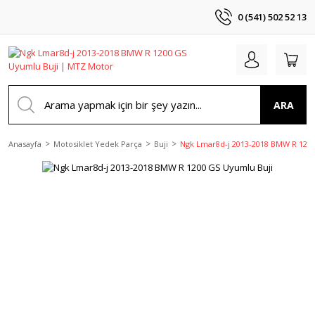
0 (541) 502 52 13
ARA
Anasayfa
Motosiklet Yedek Parça
Buji
Ngk Lmar8d-j 2013-2018 BMW R 1200