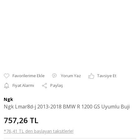
Yorum Yaz
Tavsiye Et
Fiyat Alarmı
Paylaş
Ngk
Ngk Lmar8d-j 2013-2018 BMW R 1200 GS Uyumlu Buji
757,26 TL
*76,41 TL den başlayan taksitlerle!