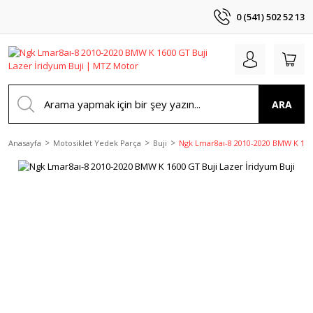
0 (541) 502 52 13
ARA
Anasayfa
Motosiklet Yedek Parça
Buji
Ngk Lmar8aı-8 2010-2020 BMW K 1600