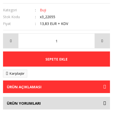
Kategori
Buji
Stok Kodu
x3_22055
Fiyat
13,83 EUR + KDV
SEPETE EKLE
Karşılaştır
ÜRÜN AÇIKLAMASI
ÜRÜN YORUMLARI