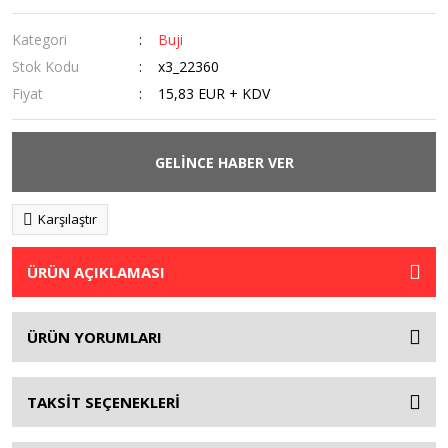
Kategori
Buji
Stok Kodu
x3_22360
Fiyat
15,83 EUR + KDV
GELİNCE HABER VER
Karşılaştır
ÜRÜN AÇIKLAMASI
ÜRÜN YORUMLARI
TAKSİT SEÇENEKLERİ