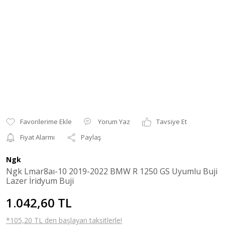
Yorum Yaz
Tavsiye Et
Fiyat Alarmı
Paylaş
Ngk
Ngk Lmar8aı-10 2019-2022 BMW R 1250 GS Uyumlu Buji
Lazer İridyum Buji
1.042,60 TL
*105,20 TL den başlayan taksitlerle!