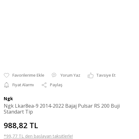
Yorum Yaz
Tavsiye Et
Fiyat Alarmı
Paylaş
Ngk
Ngk Lkar8ea-9 2014-2022 Bajaj Pulsar RS 200 Buji
Standart Tip
988,82 TL
*99,77 TL den başlayan taksitlerle!