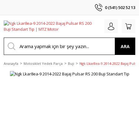
0 (541) 502 52 13
ARA
Anasayfa
Motosiklet Yedek Parça
Buji
Ngk Lkar8ea-9 2014-2022 Bajaj Pulsar