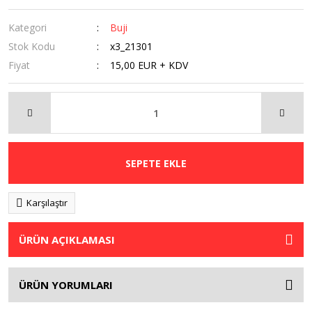
Kategori
Buji
Stok Kodu
x3_21301
Fiyat
15,00 EUR + KDV
SEPETE EKLE
Karşılaştır
ÜRÜN AÇIKLAMASI
ÜRÜN YORUMLARI