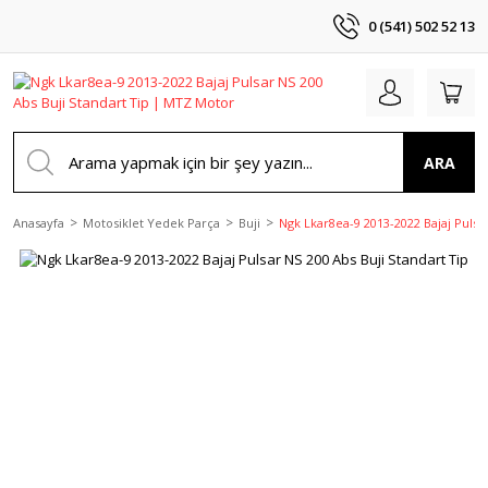
0 (541) 502 52 13
ARA
Anasayfa
Motosiklet Yedek Parça
Buji
Ngk Lkar8ea-9 2013-2022 Bajaj Pulsar