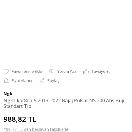
Yorum Yaz
Tavsiye Et
Fiyat Alarmı
Paylaş
Ngk
Ngk Lkar8ea-9 2013-2022 Bajaj Pulsar NS 200 Abs Buji
Standart Tip
988,82 TL
*99,77 TL den başlayan taksitlerle!