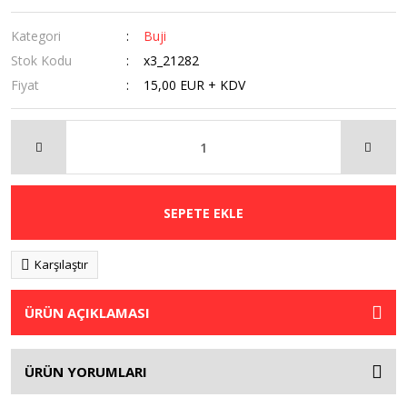
Kategori
Buji
Stok Kodu
x3_21282
Fiyat
15,00 EUR + KDV
SEPETE EKLE
Karşılaştır
ÜRÜN AÇIKLAMASI
ÜRÜN YORUMLARI