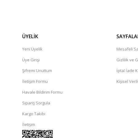
ÜYELİK
SAYFALA
Yeni Üyelik
Mesafeli Sa
Üye Girişi
Gizlilik ve 
Şifremi Unuttum
İptal İade K
İletişim Formu
Kişisel Veril
Havale Bildirim Formu
Sipariş Sorgula
Kargo Takibi
İletişim