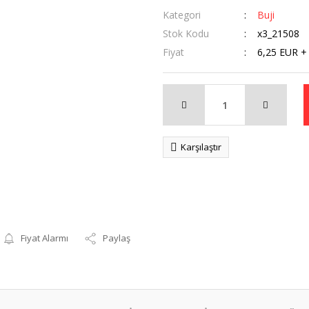
Kategori
Buji
Stok Kodu
x3_21508
Fiyat
6,25 EUR +
Karşılaştır
Fiyat Alarmı
Paylaş