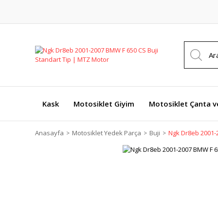
Kask
Motosiklet Giyim
Motosiklet Çanta v
Anasayfa
Motosiklet Yedek Parça
Buji
Ngk Dr8eb 2001-2