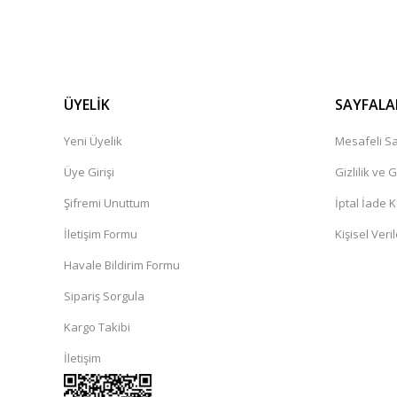
ÜYELİK
SAYFALA
Yeni Üyelik
Mesafeli Sa
Üye Girişi
Gizlilik ve 
Şifremi Unuttum
İptal İade K
İletişim Formu
Kişisel Veril
Havale Bildirim Formu
Sipariş Sorgula
Kargo Takibi
İletişim