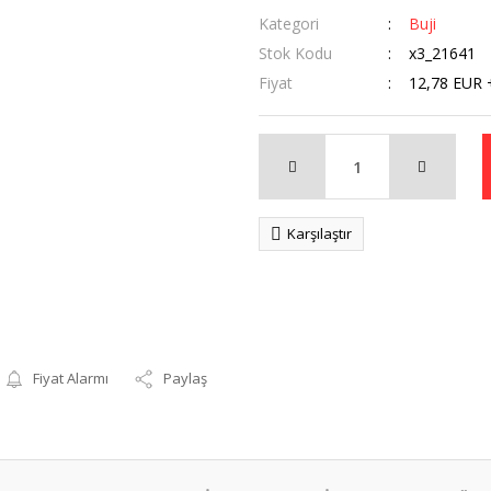
Kategori
Buji
Stok Kodu
x3_21641
Fiyat
12,78 EUR 
Karşılaştır
Fiyat Alarmı
Paylaş