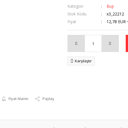
Kategori
Buji
Stok Kodu
x3_22212
Fiyat
12,78 EUR 
Karşılaştır
Fiyat Alarmı
Paylaş