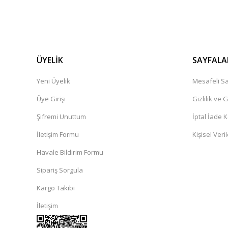
ÜYELİK
SAYFALA
Yeni Üyelik
Mesafeli Sa
Üye Girişi
Gizlilik ve 
Şifremi Unuttum
İptal İade K
İletişim Formu
Kişisel Veril
Havale Bildirim Formu
Sipariş Sorgula
Kargo Takibi
İletişim