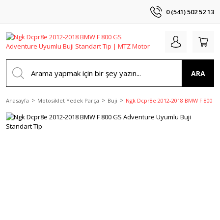
0 (541) 502 52 13
ARA
Anasayfa
Motosiklet Yedek Parça
Buji
Ngk Dcpr8e 2012-2018 BMW F 800 GS