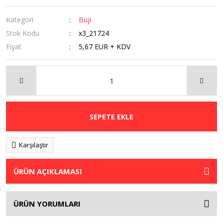
Kategori
Buji
Stok Kodu
x3_21724
Fiyat
5,67 EUR + KDV
SEPETE EKLE
Karşılaştır
ÜRÜN AÇIKLAMASI
ÜRÜN YORUMLARI