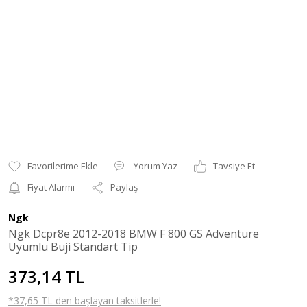
Yorum Yaz
Tavsiye Et
Fiyat Alarmı
Paylaş
Ngk
Ngk Dcpr8e 2012-2018 BMW F 800 GS Adventure
Uyumlu Buji Standart Tip
373,14 TL
*37,65 TL den başlayan taksitlerle!