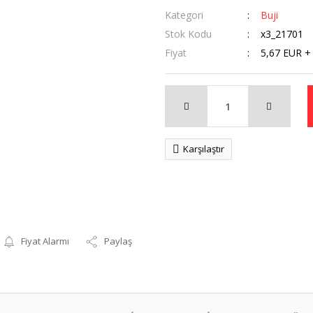
Kategori
Buji
Stok Kodu
x3_21701
Fiyat
5,67 EUR +
Karşılaştır
Fiyat Alarmı
Paylaş