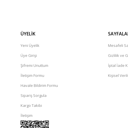
ÜYELİK
SAYFALA
Yeni Üyelik
Mesafeli Sa
Üye Girişi
Gizlilik ve 
Şifremi Unuttum
İptal İade K
İletişim Formu
Kişisel Veril
Havale Bildirim Formu
Sipariş Sorgula
Kargo Takibi
İletişim