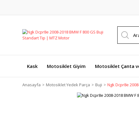
Kask
Motosiklet Giyim
Motosiklet Çanta v
Anasayfa
Motosiklet Yedek Parça
Buji
Ngk Dcpr8e 2008-