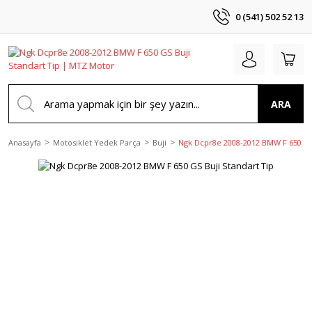
0 (541) 502 52 13
ARA
Anasayfa
Motosiklet Yedek Parça
Buji
Ngk Dcpr8e 2008-2012 BMW F 650 GS 