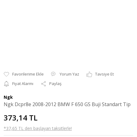
Yorum Yaz
Tavsiye Et
Fiyat Alarmı
Paylaş
Ngk
Ngk Dcpr8e 2008-2012 BMW F 650 GS Buji Standart Tip
373,14 TL
*37,65 TL den başlayan taksitlerle!