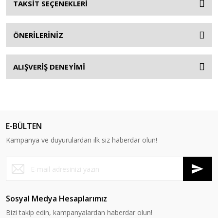
TAKSİT SEÇENEKLERİ
ÖNERİLERİNİZ
ALIŞVERİŞ DENEYİMİ
E-BÜLTEN
Kampanya ve duyurulardan ilk siz haberdar olun!
Sosyal Medya Hesaplarımız
Bizi takip edin, kampanyalardan haberdar olun!