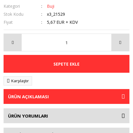
Kategori
Buji
Stok Kodu
x3_21529
Fiyat
5,67 EUR + KDV
SEPETE EKLE
Karşılaştır
ÜRÜN AÇIKLAMASI
ÜRÜN YORUMLARI