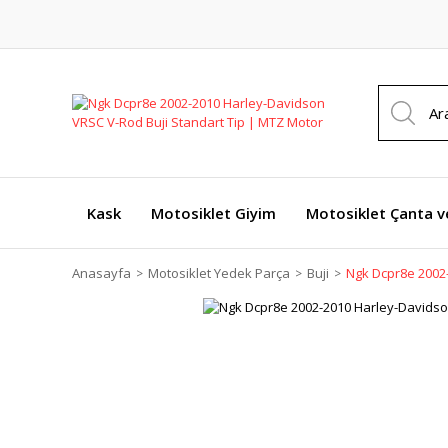
Kask
Motosiklet Giyim
Motosiklet Çanta v
Anasayfa
Motosiklet Yedek Parça
Buji
Ngk Dcpr8e 2002-