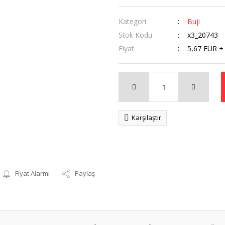
Kategori
Buji
Stok Kodu
x3_20743
Fiyat
5,67 EUR +
Karşılaştır
Fiyat Alarmı
Paylaş