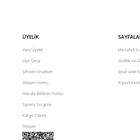
ÜYELİK
SAYFALA
Yeni Üyelik
Mesafeli Sa
Üye Girişi
Gizlilik ve 
Şifremi Unuttum
İptal İade K
İletişim Formu
Kişisel Veril
Havale Bildirim Formu
Sipariş Sorgula
Kargo Takibi
İletişim