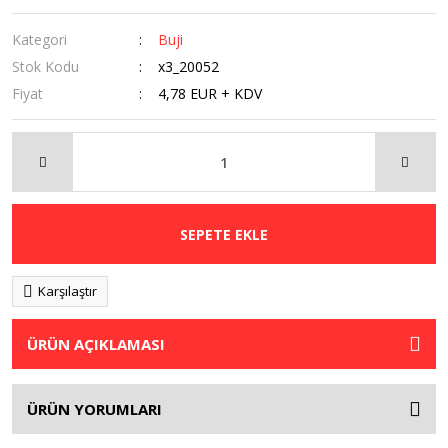
Kategori
Buji
Stok Kodu
x3_20052
Fiyat
4,78 EUR + KDV
SEPETE EKLE
Karşılaştır
ÜRÜN AÇIKLAMASI
ÜRÜN YORUMLARI