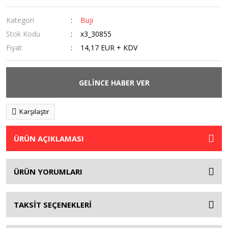
Kategori
Buji
Stok Kodu
x3_30855
Fiyat
14,17 EUR + KDV
GELİNCE HABER VER
Karşılaştır
ÜRÜN AÇIKLAMASI
ÜRÜN YORUMLARI
TAKSİT SEÇENEKLERİ