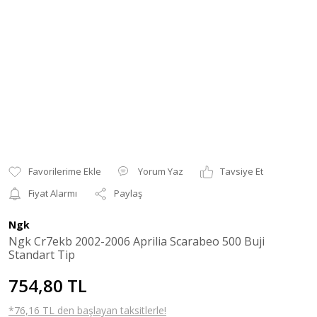
Yorum Yaz
Tavsiye Et
Fiyat Alarmı
Paylaş
Ngk
Ngk Cr7ekb 2002-2006 Aprilia Scarabeo 500 Buji
Standart Tip
754,80 TL
*76,16 TL den başlayan taksitlerle!