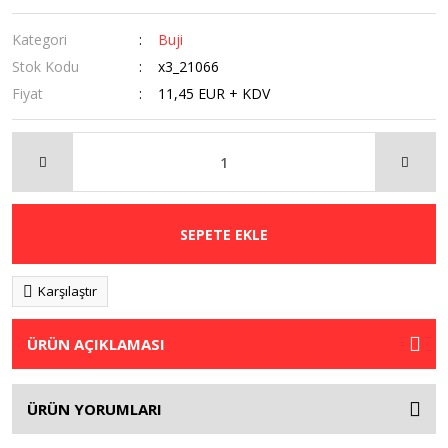
Kategori
Buji
Stok Kodu
x3_21066
Fiyat
11,45 EUR + KDV
SEPETE EKLE
Karşılaştır
ÜRÜN AÇIKLAMASI
ÜRÜN YORUMLARI