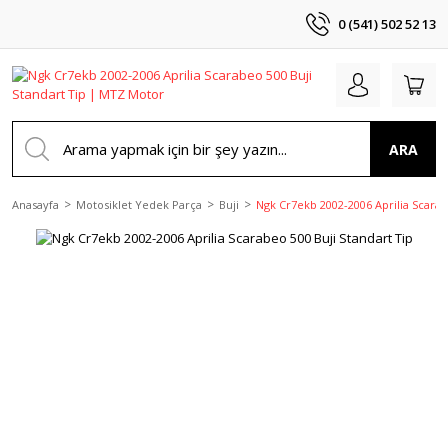
0 (541) 502 52 13
ARA
Anasayfa
Motosiklet Yedek Parça
Buji
Ngk Cr7ekb 2002-2006 Aprilia Scarab