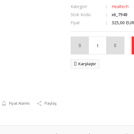
Kategori
Healtech
Stok Kodu
x6_7948
Fiyat
325,00 EUR
Karşılaştır
Fiyat Alarmı
Paylaş