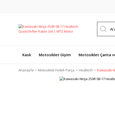
Kask
Motosiklet Giyim
Motosiklet Çanta v
Anasayfa
Motosiklet Yedek Parça
Healtech
Kawasakı Ni