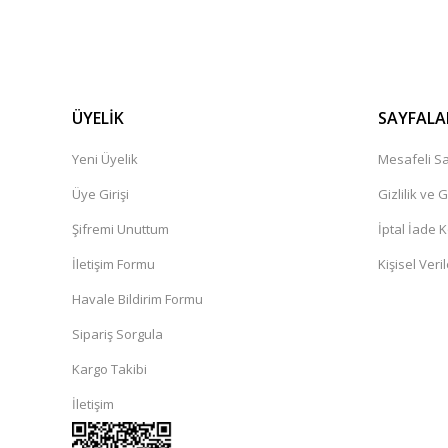
ÜYELİK
SAYFALA
Yeni Üyelik
Mesafeli Sa
Üye Girişi
Gizlilik ve 
Şifremi Unuttum
İptal İade K
İletişim Formu
Kişisel Veril
Havale Bildirim Formu
Sipariş Sorgula
Kargo Takibi
İletişim