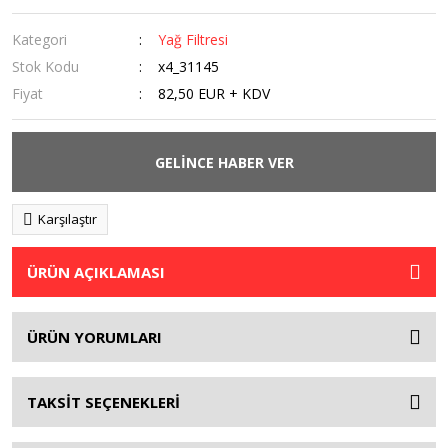
Kategori
Yağ Filtresi
Stok Kodu
x4_31145
Fiyat
82,50 EUR + KDV
GELİNCE HABER VER
Karşılaştır
ÜRÜN AÇIKLAMASI
ÜRÜN YORUMLARI
TAKSİT SEÇENEKLERİ