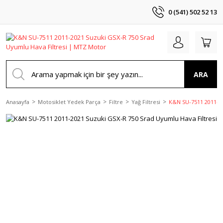
0 (541) 502 52 13
ARA
Anasayfa
Motosiklet Yedek Parça
Filtre
Yağ Filtresi
K&N SU-7511 2011-20