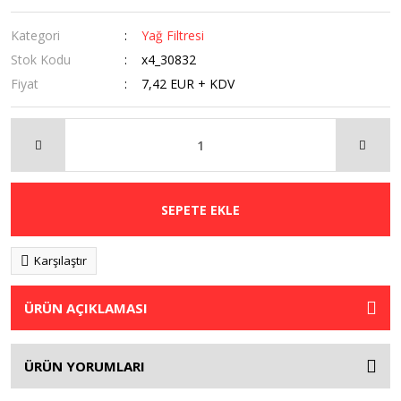
Kategori
Yağ Filtresi
Stok Kodu
x4_30832
Fiyat
7,42 EUR + KDV
SEPETE EKLE
Karşılaştır
ÜRÜN AÇIKLAMASI
ÜRÜN YORUMLARI