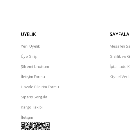
ÜYELİK
SAYFALA
Yeni Üyelik
Mesafeli Sa
Üye Girişi
Gizlilik ve 
Şifremi Unuttum
İptal İade K
İletişim Formu
Kişisel Veril
Havale Bildirim Formu
Sipariş Sorgula
Kargo Takibi
İletişim