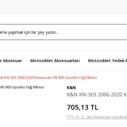
e Aksesuar
Motosiklet Aksesuarları
Motosiklet Yedek 
N KN-303 2006-2020 Kawasaki VN 900 Uyumlu Yağ Filtresi
K&N
K&N KN-303 2006-2020 Ka
705,13 TL
*71,15 TL den başlayan taksitlerl