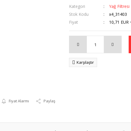
Kategori
Yağ Filtresi
Stok Kodu
x4_31403
Fiyat
10,71 EUR 
Karşılaştır
Fiyat Alarmı
Paylaş