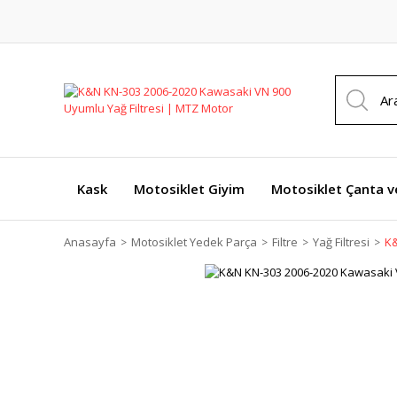
Kask
Motosiklet Giyim
Motosiklet Çanta v
Anasayfa
Motosiklet Yedek Parça
Filtre
Yağ Filtresi
K&