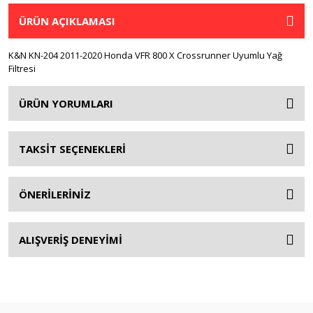
ÜRÜN AÇIKLAMASI
K&N KN-204 2011-2020 Honda VFR 800 X Crossrunner Uyumlu Yağ
Filtresi
ÜRÜN YORUMLARI
TAKSİT SEÇENEKLERİ
ÖNERİLERİNİZ
ALIŞVERİŞ DENEYİMİ