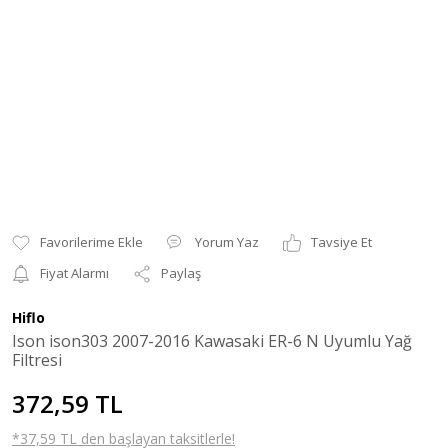
Yorum Yaz
Tavsiye Et
Fiyat Alarmı
Paylaş
Hiflo
Ison ison303 2007-2016 Kawasaki ER-6 N Uyumlu Yağ
Filtresi
372,59 TL
*37,59 TL den başlayan taksitlerle!