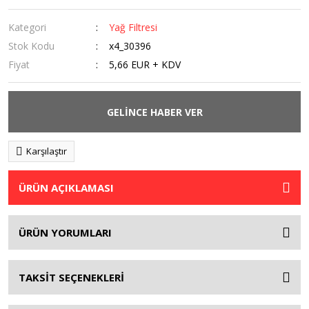
Kategori
Yağ Filtresi
Stok Kodu
x4_30396
Fiyat
5,66 EUR + KDV
GELİNCE HABER VER
Karşılaştır
ÜRÜN AÇIKLAMASI
ÜRÜN YORUMLARI
TAKSİT SEÇENEKLERİ