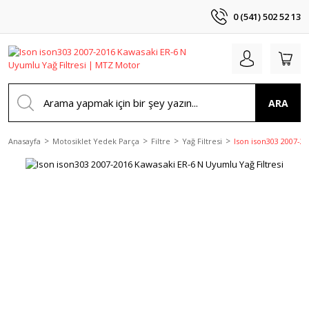
0 (541) 502 52 13
ARA
Anasayfa
Motosiklet Yedek Parça
Filtre
Yağ Filtresi
Ison ison303 2007-20