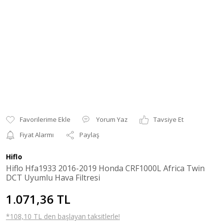
Yorum Yaz
Tavsiye Et
Fiyat Alarmı
Paylaş
Hiflo
Hiflo Hfa1933 2016-2019 Honda CRF1000L Africa Twin
DCT Uyumlu Hava Filtresi
1.071,36 TL
*108,10 TL den başlayan taksitlerle!