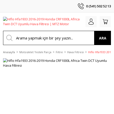
0 (541) 502 52 13
ARA
Anasayfa
Motosiklet Yedek Parça
Filtre
Hava Filtresi
Hiflo Hfa1933 2016