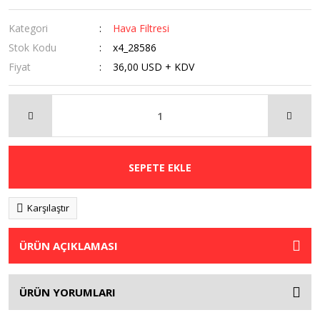
Kategori
Hava Filtresi
Stok Kodu
x4_28586
Fiyat
36,00 USD + KDV
SEPETE EKLE
Karşılaştır
ÜRÜN AÇIKLAMASI
ÜRÜN YORUMLARI