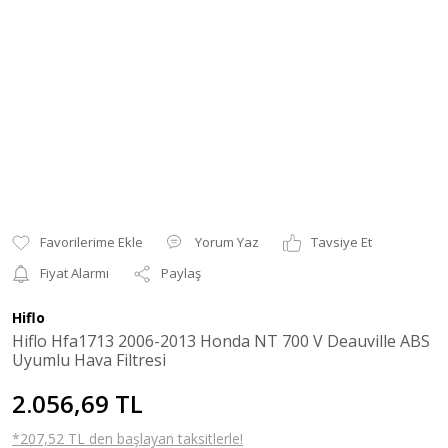
Yorum Yaz
Tavsiye Et
Fiyat Alarmı
Paylaş
Hiflo
Hiflo Hfa1713 2006-2013 Honda NT 700 V Deauville ABS
Uyumlu Hava Filtresi
2.056,69 TL
*207,52 TL den başlayan taksitlerle!