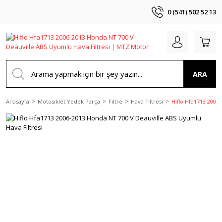
0 (541) 502 52 13
ARA
Anasayfa
Motosiklet Yedek Parça
Filtre
Hava Filtresi
Hiflo Hfa1713 2006