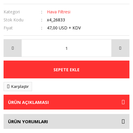
Kategori
Hava Filtresi
Stok Kodu
x4_26833
Fiyat
47,00 USD + KDV
SEPETE EKLE
Karşılaştır
ÜRÜN AÇIKLAMASI
ÜRÜN YORUMLARI