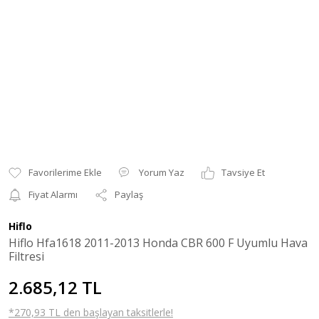
Yorum Yaz
Tavsiye Et
Fiyat Alarmı
Paylaş
Hiflo
Hiflo Hfa1618 2011-2013 Honda CBR 600 F Uyumlu Hava
Filtresi
2.685,12 TL
*270,93 TL den başlayan taksitlerle!