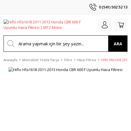
0 (541) 502 52 13
ARA
Anasayfa
Motosiklet Yedek Parça
Filtre
Hava Filtresi
Hiflo Hfa1618 2011