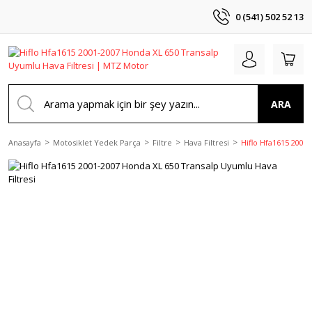
0 (541) 502 52 13
ARA
Anasayfa
Motosiklet Yedek Parça
Filtre
Hava Filtresi
Hiflo Hfa1615 2001