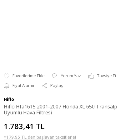
Yorum Yaz
Tavsiye Et
Fiyat Alarmı
Paylaş
Hiflo
Hiflo Hfa1615 2001-2007 Honda XL 650 Transalp
Uyumlu Hava Filtresi
1.783,41 TL
*179,95 TL den başlayan taksitlerle!