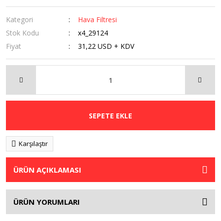
Kategori
Hava Filtresi
Stok Kodu
x4_29124
Fiyat
31,22 USD + KDV
SEPETE EKLE
Karşılaştır
ÜRÜN AÇIKLAMASI
ÜRÜN YORUMLARI