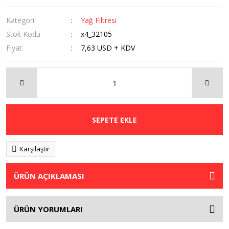
Kategori
Yağ Filtresi
Stok Kodu
x4_32105
Fiyat
7,63 USD + KDV
SEPETE EKLE
Karşılaştır
ÜRÜN AÇIKLAMASI
ÜRÜN YORUMLARI