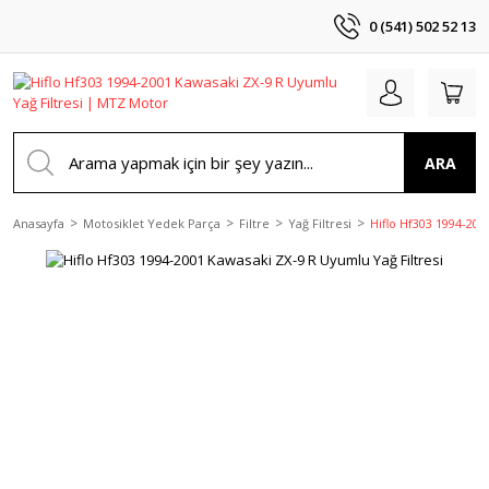
0 (541) 502 52 13
ARA
Anasayfa
Motosiklet Yedek Parça
Filtre
Yağ Filtresi
Hiflo Hf303 1994-200