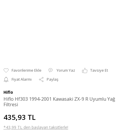
Yorum Yaz
Tavsiye Et
Fiyat Alarmı
Paylaş
Hiflo
Hiflo Hf303 1994-2001 Kawasaki ZX-9 R Uyumlu Yağ
Filtresi
435,93 TL
*43,99 TL den başlayan taksitlerle!