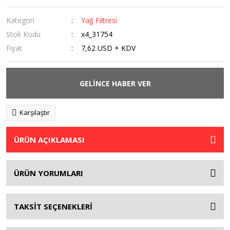
Kategori
Yağ Filtresi
Stok Kodu
x4_31754
Fiyat
7,62 USD + KDV
GELİNCE HABER VER
Karşılaştır
ÜRÜN AÇIKLAMASI
ÜRÜN YORUMLARI
TAKSİT SEÇENEKLERİ