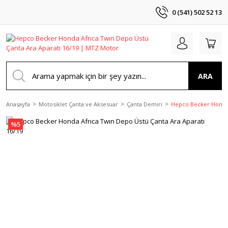
0 (541) 502 52 13
ARA
Anasayfa
Motosiklet Çanta ve Aksesuar
Çanta Demiri
Hepco Becker Honda 
%5