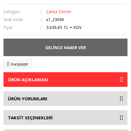
Kategori
Çanta Demiri
Stok Kodu
x1_23096
Fiyat
3.639,65 TL + KDV
GELİNCE HABER VER
Karşılaştır
ÜRÜN AÇIKLAMASI
ÜRÜN YORUMLARI
TAKSİT SEÇENEKLERİ