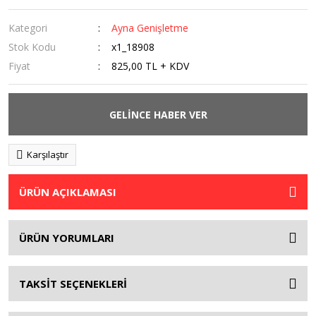
Kategori
Ayna Genişletme
Stok Kodu
x1_18908
Fiyat
825,00 TL + KDV
GELİNCE HABER VER
Karşılaştır
ÜRÜN AÇIKLAMASI
ÜRÜN YORUMLARI
TAKSİT SEÇENEKLERİ