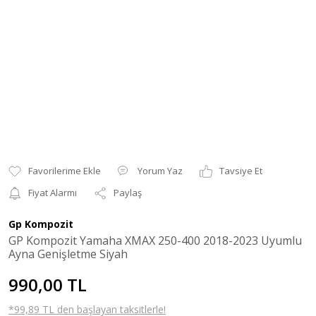
Yorum Yaz
Tavsiye Et
Fiyat Alarmı
Paylaş
Gp Kompozit
GP Kompozit Yamaha XMAX 250-400 2018-2023 Uyumlu
Ayna Genişletme Siyah
990,00 TL
*99,89 TL den başlayan taksitlerle!