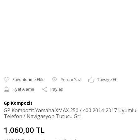
Yorum Yaz
Tavsiye Et
Fiyat Alarmı
Paylaş
Gp Kompozit
GP Kompozit Yamaha XMAX 250 / 400 2014-2017 Uyumlu
Telefon / Navigasyon Tutucu Gri
1.060,00 TL