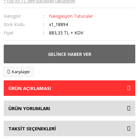
*106,95 TL den başlayan taksitlerle!
Kategori
Navigasyon Tutucular
Stok Kodu
x1_18894
Fiyat
883,33 TL + KDV
GELİNCE HABER VER
Karşılaştır
ÜRÜN AÇIKLAMASI
ÜRÜN YORUMLARI
TAKSİT SEÇENEKLERİ