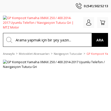
0 (541) 502 52 13
ARA
Anasayfa
Motosiklet Aksesuarları
Navigasyon Tutucular
GP Kompozit Yamah