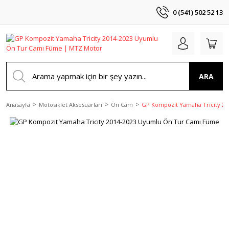
0 (541) 502 52 13
ARA
Anasayfa
Motosiklet Aksesuarları
Ön Cam
GP Kompozit Yamaha Tricity 2