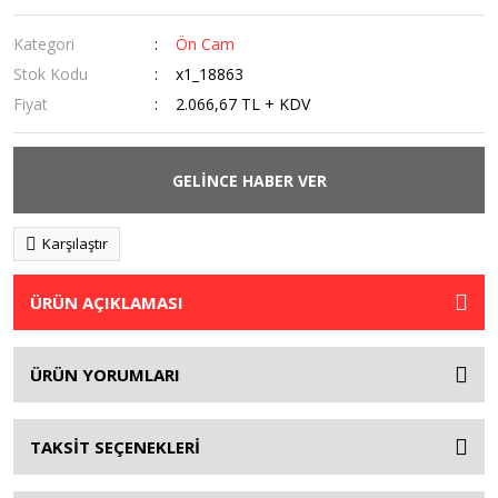
Kategori
Ön Cam
Stok Kodu
x1_18863
Fiyat
2.066,67 TL + KDV
GELİNCE HABER VER
Karşılaştır
ÜRÜN AÇIKLAMASI
ÜRÜN YORUMLARI
TAKSİT SEÇENEKLERİ