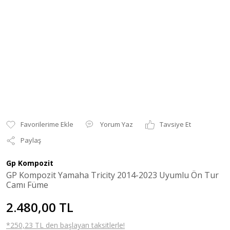
Yorum Yaz
Tavsiye Et
Paylaş
Gp Kompozit
GP Kompozit Yamaha Tricity 2014-2023 Uyumlu Ön Tur
Camı Füme
2.480,00 TL
*250,23 TL den başlayan taksitlerle!