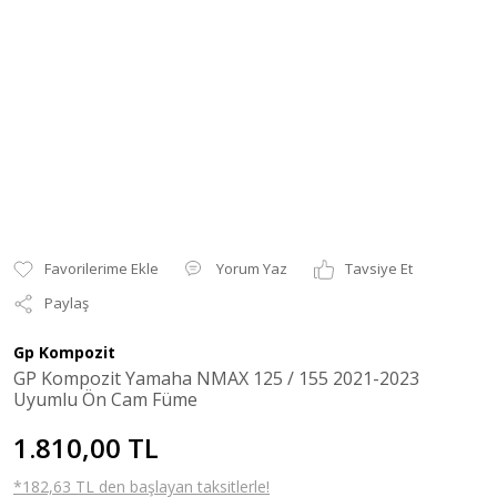
Yorum Yaz
Tavsiye Et
Paylaş
Gp Kompozit
GP Kompozit Yamaha NMAX 125 / 155 2021-2023
Uyumlu Ön Cam Füme
1.810,00 TL
*182,63 TL den başlayan taksitlerle!