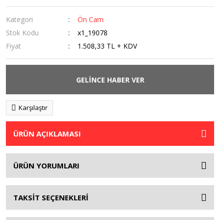
Kategori
Ön Cam
Stok Kodu
x1_19078
Fiyat
1.508,33 TL + KDV
GELİNCE HABER VER
Karşılaştır
ÜRÜN AÇIKLAMASI
ÜRÜN YORUMLARI
TAKSİT SEÇENEKLERİ