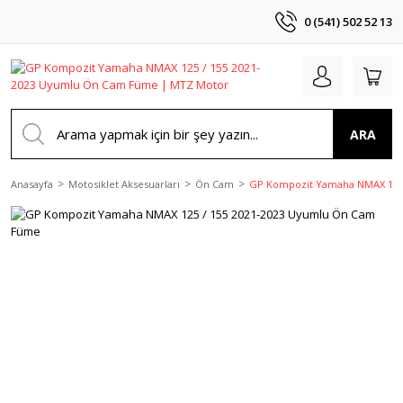
0 (541) 502 52 13
ARA
Anasayfa
Motosiklet Aksesuarları
Ön Cam
GP Kompozit Yamaha NMAX 125