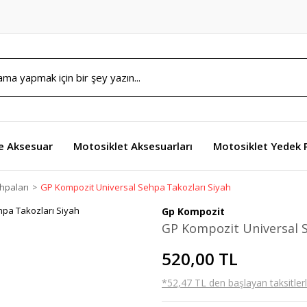
e Aksesuar
Motosiklet Aksesuarları
Motosiklet Yedek 
hpaları
GP Kompozit Universal Sehpa Takozları Siyah
Gp Kompozit
GP Kompozit Universal S
520,00 TL
*52,47 TL den başlayan taksitlerl