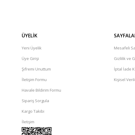
ÜYELİK
SAYFALA
Yeni Üyelik
Mesafeli Sa
Üye Girişi
Gizlilik ve 
Şifremi Unuttum
İptal İade K
İletişim Formu
Kişisel Veril
Havale Bildirim Formu
Sipariş Sorgula
Kargo Takibi
İletişim