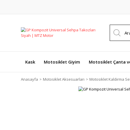
Kask
Motosiklet Giyim
Motosiklet Çanta v
Anasayfa
Motosiklet Aksesuarları
Motosiklet Kaldırma Se