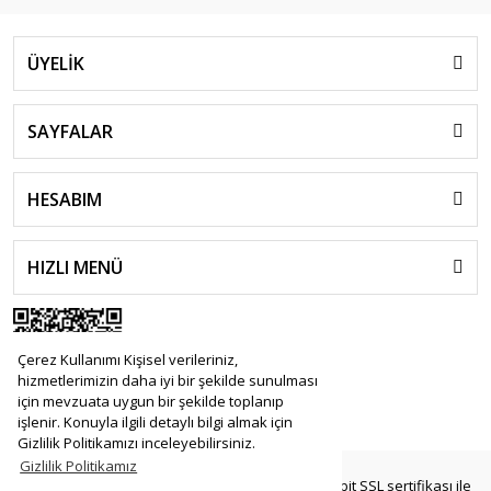
ÜYELİK
SAYFALAR
HESABIM
HIZLI MENÜ
Çerez Kullanımı Kişisel verileriniz,
hizmetlerimizin daha iyi bir şekilde sunulması
için mevzuata uygun bir şekilde toplanıp
işlenir. Konuyla ilgili detaylı bilgi almak için
Gizlilik Politikamızı inceleyebilirsiniz.
Gizlilik Politikamız
© Tüm Hakları Saklıdır. Kredi kartı bilgileriniz 256bit SSL sertifikası ile