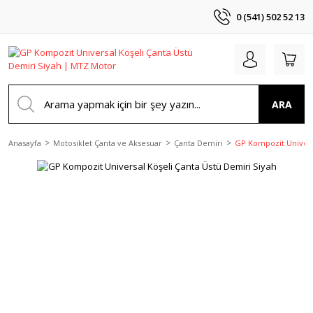
0 (541) 502 52 13
ARA
Anasayfa
Motosiklet Çanta ve Aksesuar
Çanta Demiri
GP Kompozit Universa