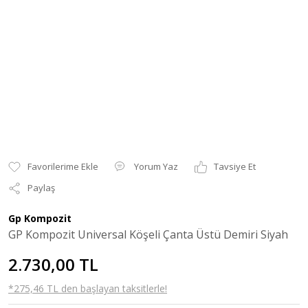
Yorum Yaz
Tavsiye Et
Paylaş
Gp Kompozit
GP Kompozit Universal Köşeli Çanta Üstü Demiri Siyah
2.730,00 TL
*275,46 TL den başlayan taksitlerle!