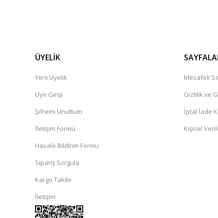
ÜYELİK
SAYFALA
Yeni Üyelik
Mesafeli Sa
Üye Girişi
Gizlilik ve 
Şifremi Unuttum
İptal İade K
İletişim Formu
Kişisel Veril
Havale Bildirim Formu
Sipariş Sorgula
Kargo Takibi
İletişim