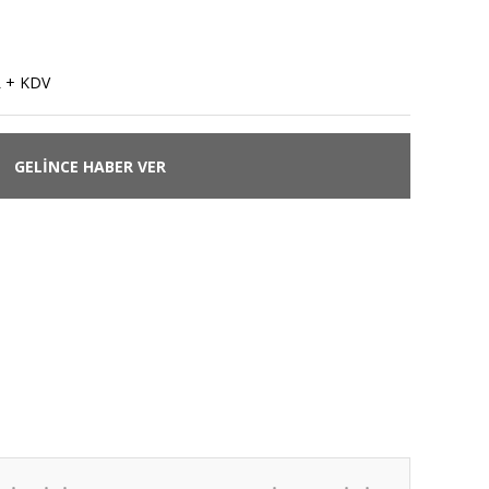
L + KDV
GELİNCE HABER VER