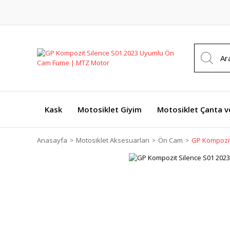
Kask
Motosiklet Giyim
Motosiklet Çanta v
Anasayfa
Motosiklet Aksesuarları
Ön Cam
GP Kompozit