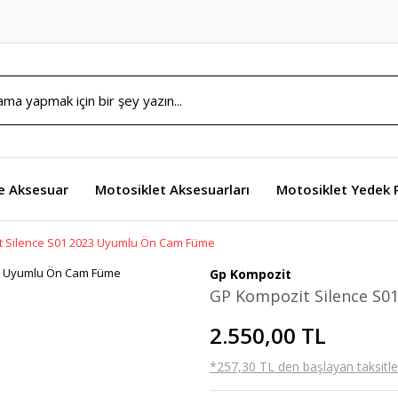
e Aksesuar
Motosiklet Aksesuarları
Motosiklet Yedek 
 Silence S01 2023 Uyumlu Ön Cam Füme
Gp Kompozit
GP Kompozit Silence S
2.550,00 TL
*257,30 TL den başlayan taksitler