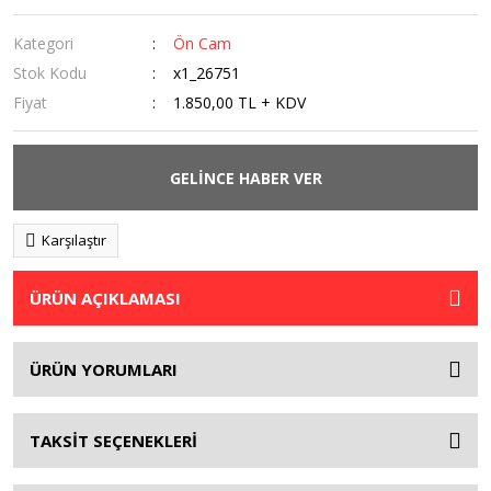
Kategori
Ön Cam
Stok Kodu
x1_26751
Fiyat
1.850,00 TL + KDV
GELİNCE HABER VER
Karşılaştır
ÜRÜN AÇIKLAMASI
ÜRÜN YORUMLARI
TAKSİT SEÇENEKLERİ