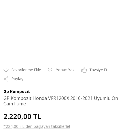
Yorum Yaz
Tavsiye Et
Paylaş
Gp Kompozit
GP Kompozit Honda VFR1200X 2016-2021 Uyumlu Ön
Cam Füme
2.220,00 TL
*224,00 TL den başlayan taksitlerle!