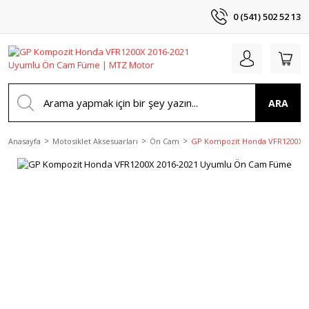
0 (541) 502 52 13
ARA
Anasayfa
Motosiklet Aksesuarları
Ön Cam
GP Kompozit Honda VFR1200X 