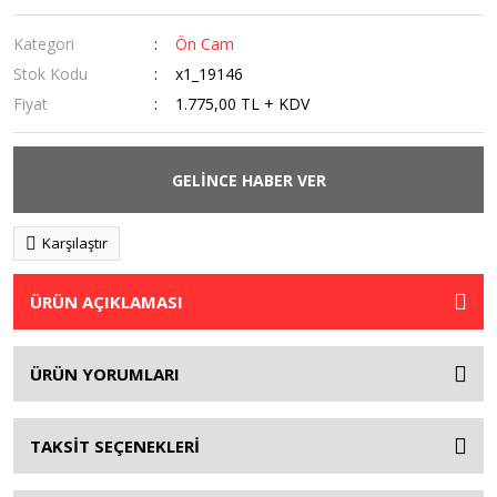
Kategori
Ön Cam
Stok Kodu
x1_19146
Fiyat
1.775,00 TL + KDV
GELİNCE HABER VER
Karşılaştır
ÜRÜN AÇIKLAMASI
ÜRÜN YORUMLARI
TAKSİT SEÇENEKLERİ