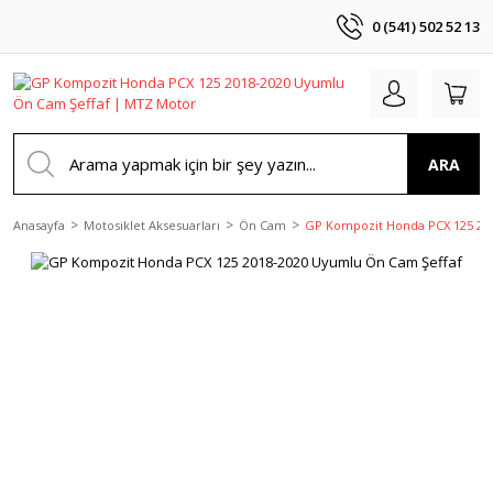
0 (541) 502 52 13
ARA
Anasayfa
Motosiklet Aksesuarları
Ön Cam
GP Kompozit Honda PCX 125 20