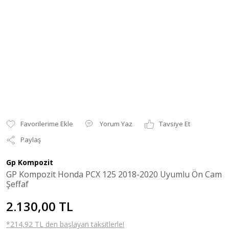
Yorum Yaz
Tavsiye Et
Paylaş
Gp Kompozit
GP Kompozit Honda PCX 125 2018-2020 Uyumlu Ön Cam
Şeffaf
2.130,00 TL
*214,92 TL den başlayan taksitlerle!