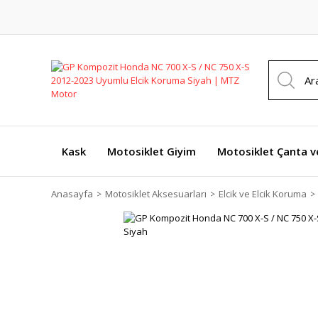
Kask
Motosiklet Giyim
Motosiklet Çanta v
Anasayfa
Motosiklet Aksesuarları
Elcik ve Elcik Koruma