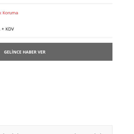
cik Koruma
L + KDV
GELİNCE HABER VER