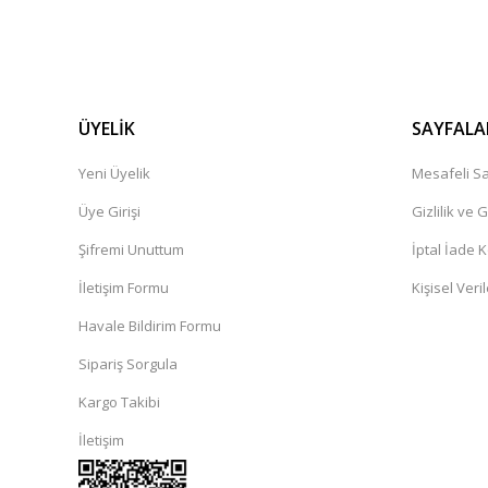
ÜYELİK
SAYFALA
Yeni Üyelik
Mesafeli Sa
Üye Girişi
Gizlilik ve 
Şifremi Unuttum
İptal İade K
İletişim Formu
Kişisel Veril
Havale Bildirim Formu
Sipariş Sorgula
Kargo Takibi
İletişim