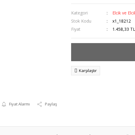
Kategori
Elcik ve El
Stok Kodu
x1_18212
Fiyat
1.458,33 T
Karşılaştır
Fiyat Alarmı
Paylaş