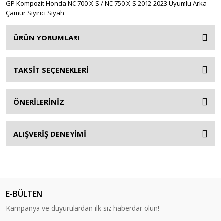
GP Kompozit Honda NC 700 X-S / NC 750 X-S 2012-2023 Uyumlu Arka
Çamur Sıyırıcı Siyah
ÜRÜN YORUMLARI
TAKSİT SEÇENEKLERİ
ÖNERİLERİNİZ
ALIŞVERİŞ DENEYİMİ
E-BÜLTEN
Kampanya ve duyurulardan ilk siz haberdar olun!